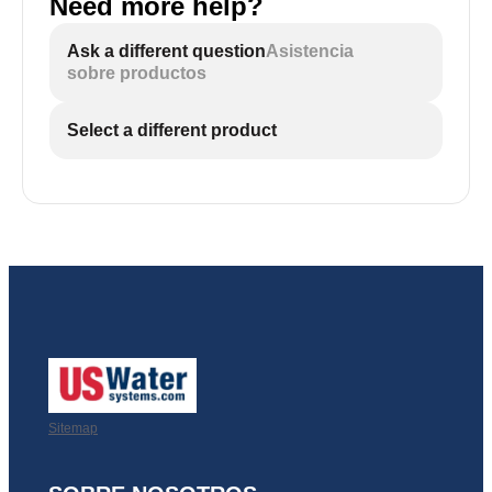
Need more help?
Ask a different question
Asistencia
sobre productos
Select a different product
Sitemap