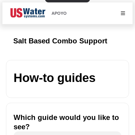
APOYO
Salt Based Combo Support
How-to guides
Which guide would you like to
see?