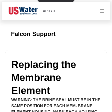
APOYO
Falcon Support
Replacing the
Membrane
Element
WARNING: THE BRINE SEAL MUST BE IN THE
SAME POSITION FOR EACH MEM- BRANE
ELEMENT HOUSING. MARK EACH HOUSING