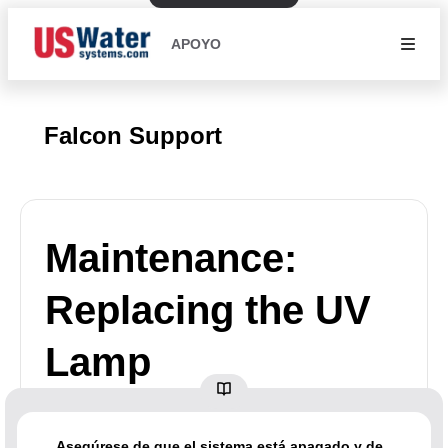
APOYO
Falcon Support
Maintenance:
Replacing the UV
Lamp
Asegúrese de que el sistema está apagado y de