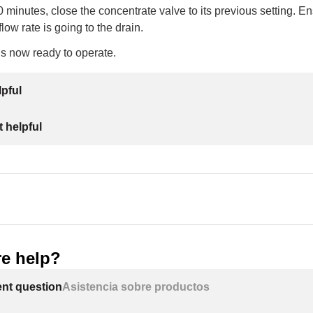
20 minutes, close the concentrate valve to its previous setting. E
low rate is going to the drain.
s now ready to operate.
lpful
 helpful
e help?
ent question
Asistencia sobre productos