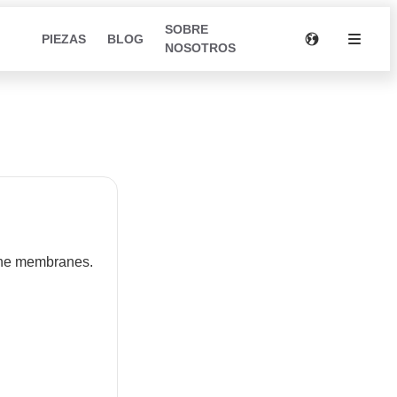
SOBRE
PIEZAS
BLOG
NOSOTROS
 the membranes.