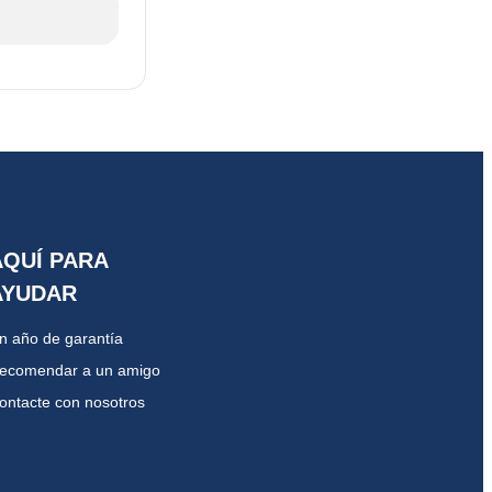
AQUÍ PARA
AYUDAR
n año de garantía
ecomendar a un amigo
ontacte con nosotros