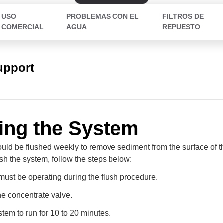
USO
PROBLEMAS CON EL
FILTROS DE
COMERCIAL
AGUA
REPUESTO
upport
ing the System
uld be flushed weekly to remove sediment from the surface of
sh the system, follow the steps below:
ust be operating during the flush procedure.
he concentrate valve.
stem to run for 10 to 20 minutes.