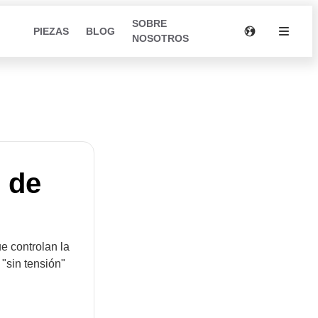
SOBRE
PIEZAS
BLOG
NOSOTROS
 de
e controlan la
 "sin tensión"