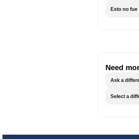
Esto no fue 
Need mor
Ask a differ
Select a dif