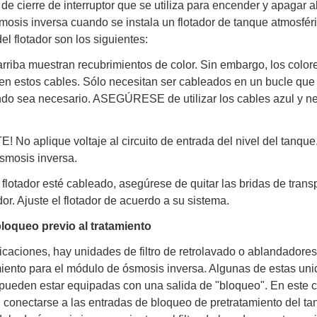
 de cierre de interruptor que se utiliza para encender y apagar 
mosis inversa cuando se instala un flotador de tanque atmosfér
del flotador son los siguientes:
rriba muestran recubrimientos de color. Sin embargo, los color
 en estos cables. Sólo necesitan ser cableados en un bucle que
ndo sea necesario. ASEGÚRESE de utilizar los cables azul y ne
No aplique voltaje al circuito de entrada del nivel del tanque
ósmosis inversa.
flotador esté cableado, asegúrese de quitar las bridas de trans
dor. Ajuste el flotador de acuerdo a su sistema.
loqueo previo al tratamiento
caciones, hay unidades de filtro de retrolavado o ablandadores
iento para el módulo de ósmosis inversa. Algunas de estas un
 pueden estar equipadas con una salida de "bloqueo". En este c
 conectarse a las entradas de bloqueo de pretratamiento del ta