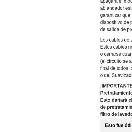
apagará el módu
ablandador está
garantizar que 
dispositivo de 
de salida de pr
Los cables de a
Estos cables n
o cerrarse cu
(el circuito se
final de todos l
o del Suavizad
¡IMPORTANTE! 
Pretratamient
Esto dañará e
de pretratamie
filtro de lava
Esto fue útil