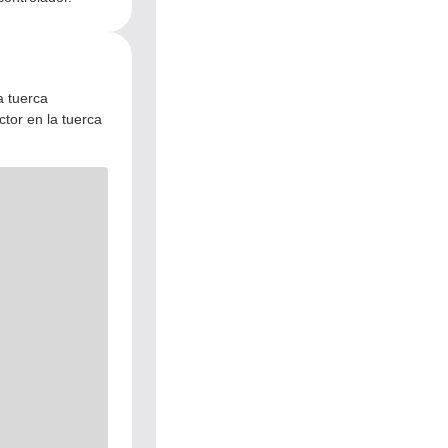
a tuerca
tor en la tuerca