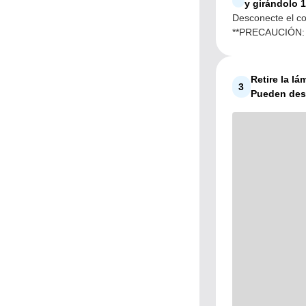
y girándolo 1
Desconecte el co
**PRECAUCIÓN: L
Retire la lá
3
Pueden des