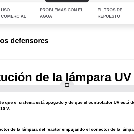
USO
PROBLEMAS CON EL
FILTROS DE
COMERCIAL
AGUA
REPUESTO
los defensores
tución de la lámpara UV
e que el sistema está apagado y de que el controlador UV está 
10 V.
ector de la lámpara del reactor empujando el conector de la lámpa