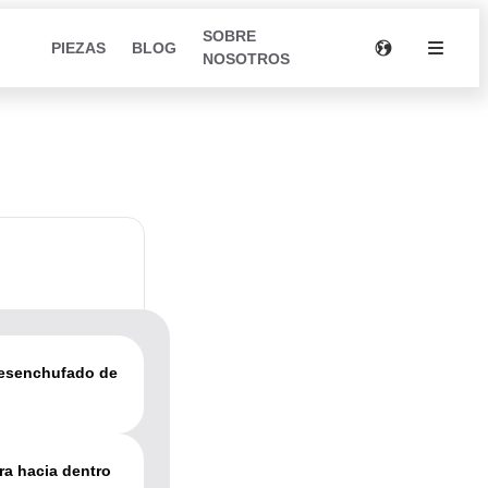
SOBRE
PIEZAS
BLOG
NOSOTROS
desenchufado de
ra hacia dentro