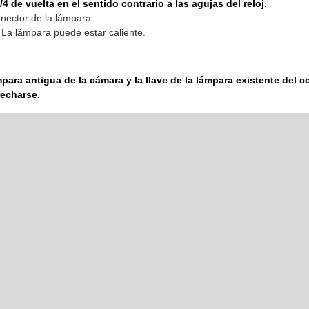
/4 de vuelta en el sentido contrario a las agujas del reloj.
nector de la lámpara.
a lámpara puede estar caliente.
mpara antigua de la cámara y la llave de la lámpara existente del c
echarse.