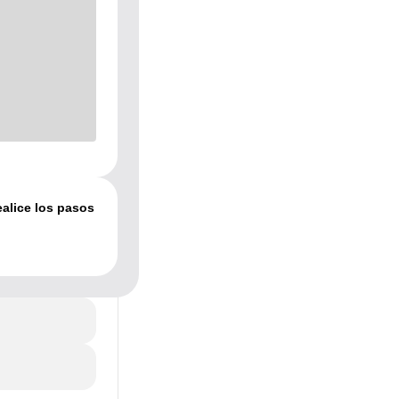
ealice los pasos