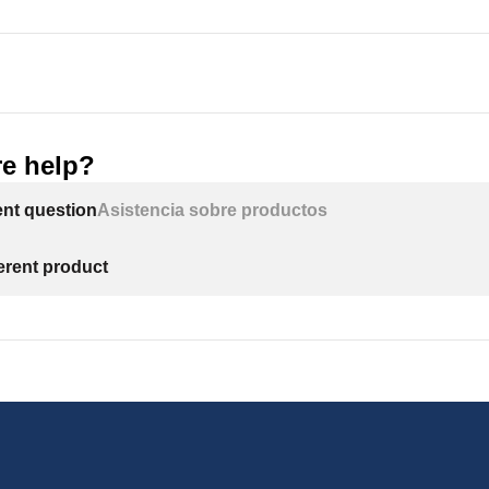
e help?
ent question
Asistencia sobre productos
ferent product