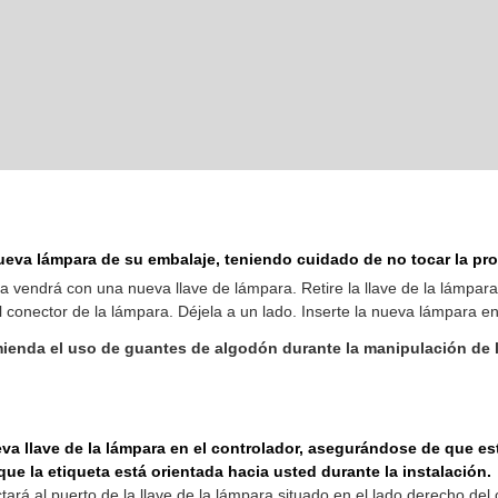
ueva lámpara de su embalaje, teniendo cuidado de no tocar la pro
a vendrá con una nueva llave de lámpara. Retire la llave de la lámpar
 conector de la lámpara. Déjela a un lado. Inserte la nueva lámpara en
ienda el uso de guantes de algodón durante la manipulación de 
eva llave de la lámpara en el controlador, asegurándose de que es
 que la etiqueta está orientada hacia usted durante la instalación.
tará al puerto de la llave de la lámpara situado en el lado derecho del 