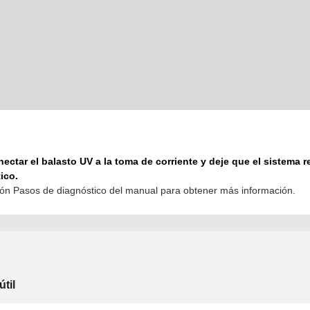
nectar el balasto UV a la toma de corriente y deje que el sistema r
ico.
ión Pasos de diagnóstico del manual para obtener más información.
útil