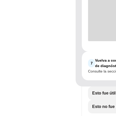
Vuelva a co
7
de diagnóst
Consulte la secc
Esto fue útil
Esto no fue 