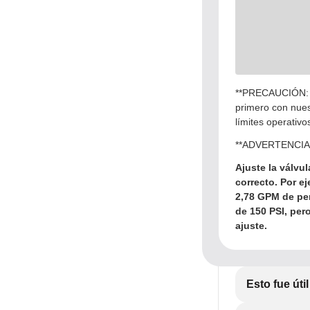
**PRECAUCIÓN: No
primero con nuest
límites operativo
**ADVERTENCIA
Ajuste la válvu
correcto. Por 
2,78 GPM de per
de 150 PSI, per
ajuste.
Esto fue útil