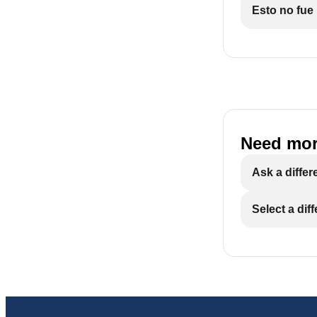
Esto no fue 
Need mor
Ask a differ
Select a dif