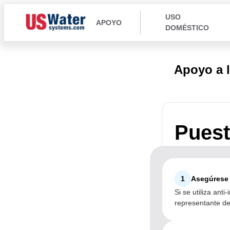
USO
APOYO
DOMÉSTICO
Apoyo a 
Puest
1
Asegúrese 
Si se utiliza ant
representante de