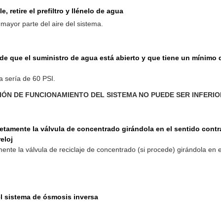
e, retire el prefiltro y llénelo de agua
 mayor parte del aire del sistema.
e que el suministro de agua está abierto y que tiene un mínimo d
a sería de 60 PSI.
IÓN DE FUNCIONAMIENTO DEL SISTEMA NO PUEDE SER INFERIOR
tamente la válvula de concentrado girándola en el sentido contra
eloj
nte la válvula de reciclaje de concentrado (si procede) girándola en e
l sistema de ósmosis inversa