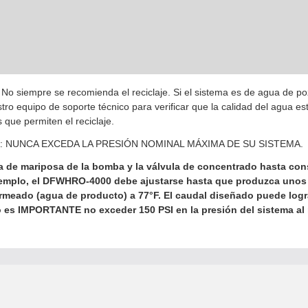
 siempre se recomienda el reciclaje. Si el sistema es de agua de po
ro equipo de soporte técnico para verificar que la calidad del agua es
s que permiten el reciclaje.
: NUNCA EXCEDA LA PRESIÓN NOMINAL MÁXIMA DE SU SISTEMA.
la de mariposa de la bomba y la válvula de concentrado hasta con
ejemplo, el DFWHRO-4000 debe ajustarse hasta que produzca uno
meado (agua de producto) a 77°F. El caudal diseñado puede logr
o es IMPORTANTE no exceder 150 PSI en la presión del sistema al r