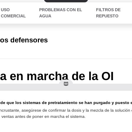
USO
PROBLEMAS CON EL
FILTROS DE
COMERCIAL
AGUA
REPUESTO
los defensores
a en marcha de la OI
de que los sistemas de pretratamiento se han purgado y puesto e
i-incrustante, asegúrese de confirmar la dosis y la mezcla de la solución 
 ventas antes de poner en marcha el sistema.