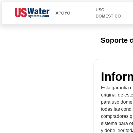
USO
APOYO
DOMÉSTICO
Soporte 
Infor
Esta garantía c
original de est
para uso domést
todas las condi
compradores q
sistema para ot
y debe leer to