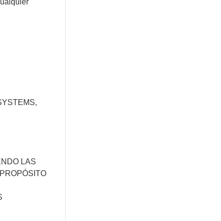
cualquier
SYSTEMS,
ENDO LAS
 PROPÓSITO
S