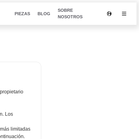
SOBRE
PIEZAS
BLOG
NOSOTROS
propietario
n. Los
 más limitadas
ontinuación.