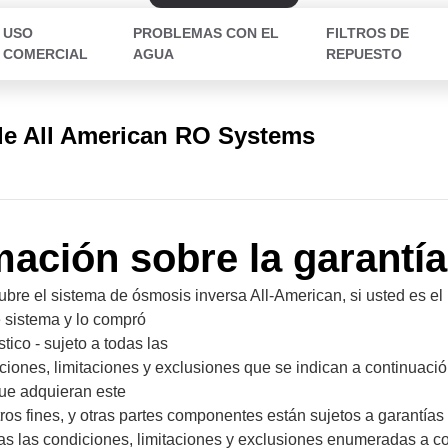
USO
PROBLEMAS CON EL
FILTROS DE
COMERCIAL
AGUA
REPUESTO
de All American RO Systems
mación sobre la garantía
ubre el sistema de ósmosis inversa All-American, si usted es el 
e sistema y lo compró
ico - sujeto a todas las
ciones, limitaciones y exclusiones que se indican a continuació
ue adquieran este
ros fines, y otras partes componentes están sujetos a garantías
das las condiciones, limitaciones y exclusiones enumeradas a c