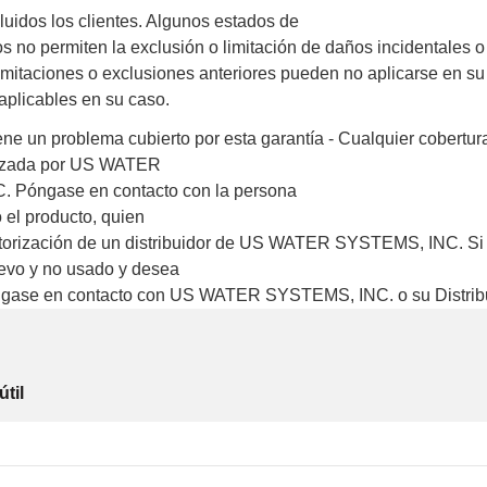
cluidos los clientes. Algunos estados de
s no permiten la exclusión o limitación de daños incidentales 
limitaciones o exclusiones anteriores pueden no aplicarse en su
aplicables en su caso.
ene un problema cubierto por esta garantía - Cualquier cobertur
rizada por US WATER
 Póngase en contacto con la persona
 el producto, quien
utorización de un distribuidor de US WATER SYSTEMS, INC. Si
evo y no usado y desea
óngase en contacto con US WATER SYSTEMS, INC. o su Distrib
útil