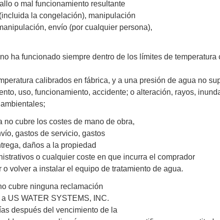
fallo o mal funcionamiento resultante
 (incluida la congelación), manipulación
manipulación, envío (por cualquier persona),
 no ha funcionado siempre dentro de los límites de temperatura
emperatura calibrados en fábrica, y a una presión de agua no sup
to, uso, funcionamiento, accidente; o alteración, rayos, inund
 ambientales;
a no cubre los costes de mano de obra,
vío, gastos de servicio, gastos
trega, daños a la propiedad
istrativos o cualquier coste en que incurra el comprador
 o volver a instalar el equipo de tratamiento de agua.
 no cubre ninguna reclamación
s a US WATER SYSTEMS, INC.
ías después del vencimiento de la