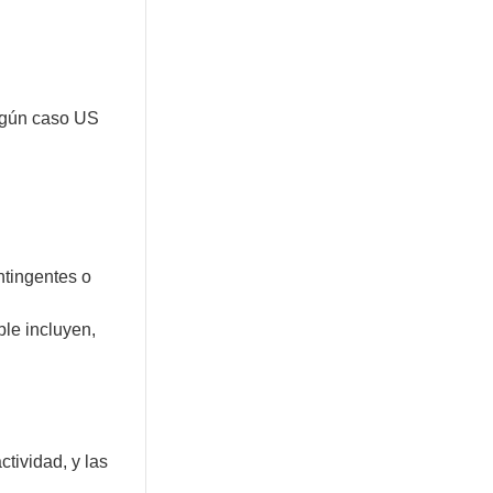
ingún caso US
ntingentes o
e incluyen,
ctividad, y las