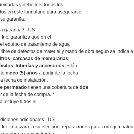
imitadas y debe leer todos los
dos en este formulario para asegurarse
su garantía.
a garantía? - US
Inc. garantiza que en el
 el equipo de tratamiento de agua
libre de defectos de material y mano de obra según se indica a
iltros, carcasas de membranas,
sitos, tuberías y accesorios
están
nte
cinco (5) años
a partir de la fecha
a fecha de instalación.
e permeado
tienen una cobertura de
dos
ir de la fecha de compra. *
 incluye filtros ni
diciones adicionales - US
Inc. realizará, a su elección, reparaciones para corregir cualqu
 de obra o suministrará y