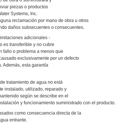
nviar piezas o productos
ater Systems, Inc.
nguna reclamación por mano de obra u otros
endo daños subsecuentes o consecuentes.
imitaciones adicionales -
o es transferible y no cubre
n fallo o problema a menos que
causado exclusivamente por un defecto
. Además, esta garantía
 de tratamiento de agua no está
e instalado, utilizado, reparado y
mantenido según se describe en el
stalación y funcionamiento suministrado con el producto.
usados como consecuencia directa de la
agua entrante.