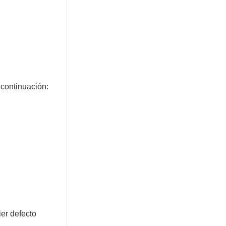
 continuación:
ier defecto