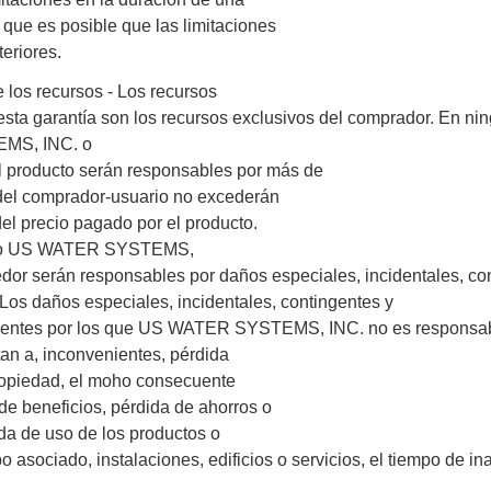
lo que es posible que las limitaciones
teriores.
 los recursos - Los recursos
esta garantía son los recursos exclusivos del comprador. En n
MS, INC. o
l producto serán responsables por más de
 del comprador-usuario no excederán
el precio pagado por el producto.
so US WATER SYSTEMS,
edor serán responsables por daños especiales, incidentales, co
Los daños especiales, incidentales, contingentes y
entes por los que US WATER SYSTEMS, INC. no es responsabl
tan a, inconvenientes, pérdida
ropiedad, el moho consecuente
de beneficios, pérdida de ahorros o
da de uso de los productos o
o asociado, instalaciones, edificios o servicios, el tiempo de ina