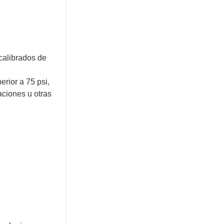
 calibrados de
erior a 75 psi,
aciones u otras