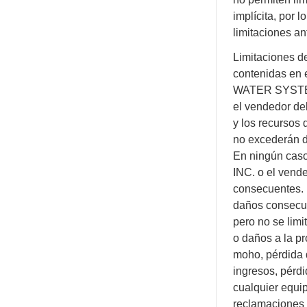
implícita, por 
limitaciones an
Limitaciones de
contenidas en 
WATER SYSTE
el vendedor de
y los recursos
no excederán d
En ningún ca
INC. o el vend
consecuentes. 
daños consecu
pero no se limi
o daños a la p
moho, pérdida 
ingresos, pérdi
cualquier equip
reclamaciones