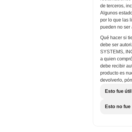
de terceros, in
Algunos estado
por lo que las 
pueden no ser 
Qué hacer si ti
debe ser auto
SYSTEMS, INC.
a quien compró
debe recibir a
producto es nu
devolverlo, p
Esto fue útil
Esto no fue 