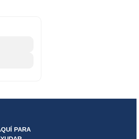
AQUÍ PARA
AYUDAR