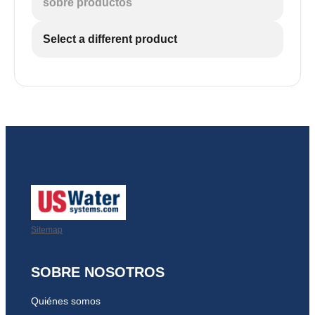
sobre productos
Select a different product
Sitemap
SOBRE NOSOTROS
Quiénes somos