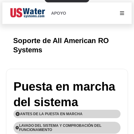
APOYO
Soporte de All American RO
Systems
Puesta en marcha
del sistema
ANTES DE LA PUESTA EN MARCHA
LAVADO DEL SISTEMA Y COMPROBACIÓN DEL
Compruebe todas las conexiones y asegúrese
FUNCIONAMIENTO
de que son seguras.