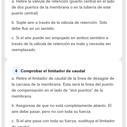
a. Retire la válvula de retención (puerto central en el lado
de dos puertos de la membrana o en la tubería de este
puerto central)
b. Sople aire a través de la válvula de retención. Sólo
debe fluir en un sentido.
c. Si el aire puede ser empujado en ambos sentidos a
través de la válvula de retención es malo y necesita ser
reemplazado.
4
Comprobar el limitador de caudal
a. Retire el limitador de caudal de la línea de desagüe de
la carcasa de la membrana. Esta será la línea del puerto
de compensación en el lado de "dos puertos" de la
membrana.
b. Asegúrese de que no está completamente abierto. El
aire debe pasar, pero no con toda su fuerza.
c. Si el aire pasa con toda su fuerza, sustituya el limitador
de caudal.