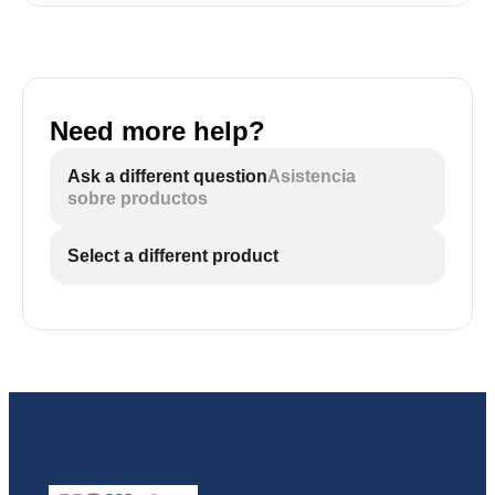
Need more help?
Ask a different question
Asistencia
sobre productos
Select a different product