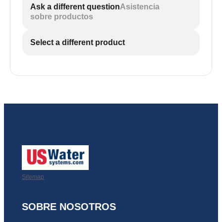
Ask a different question
Asistencia
sobre productos
Select a different product
Sitemap
SOBRE NOSOTROS