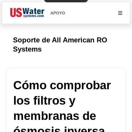
APOYO
Soporte de All American RO
Systems
Cómo comprobar
los filtros y
membranas de
ósmosis inversa