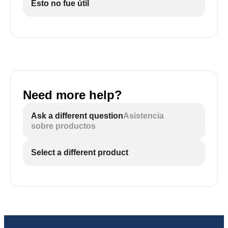
Esto no fue útil
Need more help?
Ask a different question
Asistencia
sobre productos
Select a different product