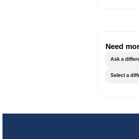
Need mor
Ask a differ
Select a dif