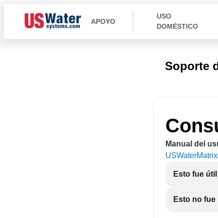
USO
APOYO
DOMÉSTICO
Soporte d
Consu
Manual del us
USWaterMatrix
Esto fue útil
Esto no fue 