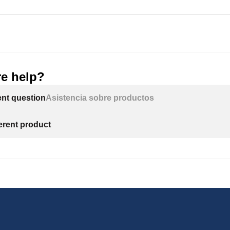
e help?
ent question
Asistencia sobre productos
ferent product