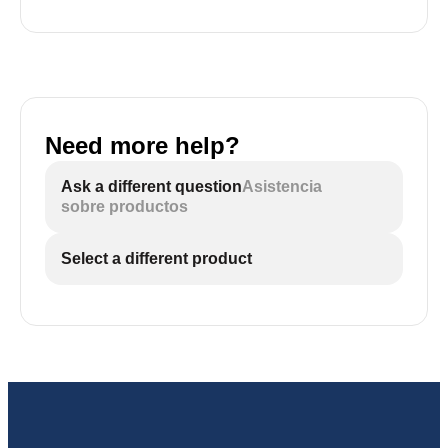
Need more help?
Ask a different question
Asistencia
sobre productos
Select a different product